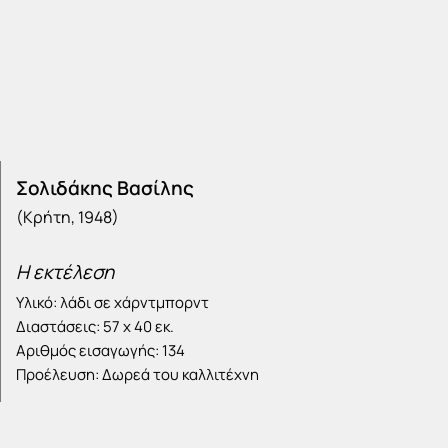
Σολιδάκης Βασίλης
(Κρήτη, 1948)
Η εκτέλεση
Υλικό: λάδι σε χάρντμπορντ
Διαστάσεις: 57 x 40 εκ.
Αριθμός εισαγωγής: 134
Προέλευση: Δωρεά του καλλιτέχνη