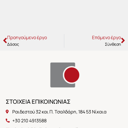
Prev
N
Προηγούμενο έργο
Επόμενο έργο
Δάσος
Σύνθεση
ΣΤΟΙΧΕΙΑ ΕΠΙΚΟΙΝΩΝΙΑΣ
Ραιδεστού 32 και Π. Τσαλδάρη, 184 53 Νίκαια
+30 210 4913588