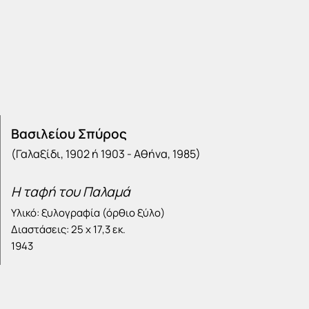
Βασιλείου Σπύρος
(Γαλαξίδι, 1902 ή 1903 - Αθήνα, 1985)
Η ταφή του Παλαμά
Υλικό: ξυλογραφία (όρθιο ξύλο)
Διαστάσεις: 25 x 17,3 εκ.
1943