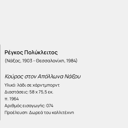
Ρέγκος Πολύκλειτος
(Νάξος, 1903 - Θεσσαλονίκη, 1984)
Κούρος στον Απόλλωνα Νάξου
Υλικό: λάδι σε χάρντμπορντ
Διαστάσεις: 58 x 75,5 εκ.
π. 1964
Αριθμός εισαγωγής: 074
Προέλευση: Δωρεά του καλλιτέχνη