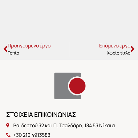
Prev
N
Προηγούμενο έργο
Επόμενο έργο
Τοπίο
Χωρίς τίτλο
ΣΤΟΙΧΕΙΑ ΕΠΙΚΟΙΝΩΝΙΑΣ
Ραιδεστού 32 και Π. Τσαλδάρη, 184 53 Νίκαια
+30 210 4913588