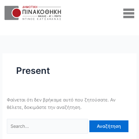
Μετάβαση
Αναζήτηση
στο
για:
περιεχόμενο
Present
Φαίνεται ότι δεν βρήκαμε αυτό που ζητούσατε. Αν
θέλετε, δοκιμάστε την αναζήτηση.